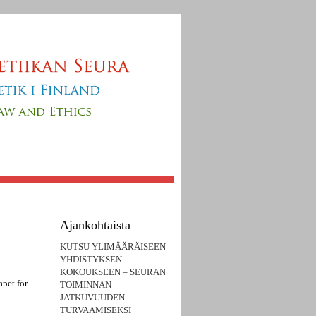
Ajankohtaista
KUTSU YLIMÄÄRÄISEEN
YHDISTYKSEN
KOKOUKSEEN – SEURAN
pet för
TOIMINNAN
JATKUVUUDEN
TURVAAMISEKSI