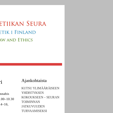
Ajankohtaista
i
KUTSU YLIMÄÄRÄISEEN
YHDISTYKSEN
annabis
KOKOUKSEEN – SEURAN
9.00–10.30
TOIMINNAN
 14–16,
JATKUVUUDEN
TURVAAMISEKSI